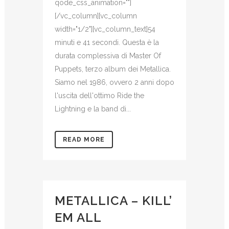
qode_css_animation=""]
[/vc_column][vc_column
width="1/2"][vc_column_text]54
minuti e 41 secondi. Questa è la
durata complessiva di Master Of
Puppets, terzo album dei Metallica.
Siamo nel 1986, ovvero 2 anni dopo
l'uscita dell'ottimo Ride the
Lightning e la band di...
READ MORE
METALLICA – KILL’
EM ALL