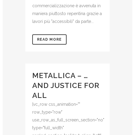
commercializzazione è avvenuta in
maniera piuttosto repentina grazie a
lavori più "accessibili" da parte...
READ MORE
METALLICA – …
AND JUSTICE FOR
ALL
[vc_row css_animation=""
row_type="row"
use_row_as_full_screen_section="no"
type="full_width"