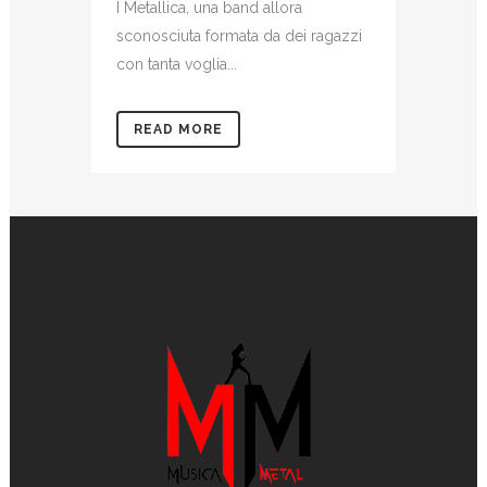
I Metallica, una band allora
sconosciuta formata da dei ragazzi
con tanta voglia...
READ MORE